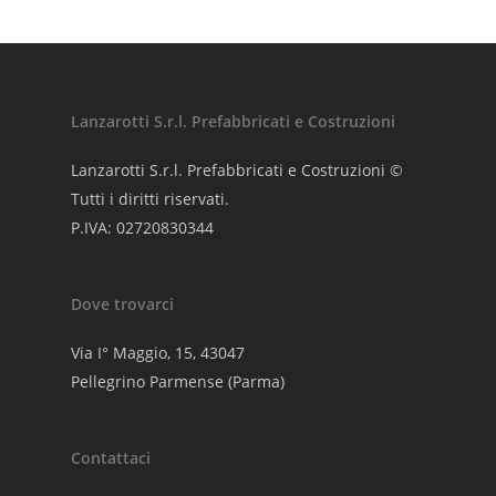
Lanzarotti S.r.l. Prefabbricati e Costruzioni
Lanzarotti S.r.l. Prefabbricati e Costruzioni ©
Tutti i diritti riservati.
P.IVA: 02720830344
Dove trovarci
Via I° Maggio, 15, 43047
Pellegrino Parmense (Parma)
Contattaci