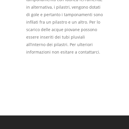
in alternativa, i pilastri, vengono dotati
di gole e pertanto i tamponamenti sono
infilati fra un pilastro e un altro. Per lo
scarico delle acque piovane possono
essere inseriti dei tubi pluviali
all’interno dei pilastri. Per ulteriori
informazioni non esitare a contattarci.