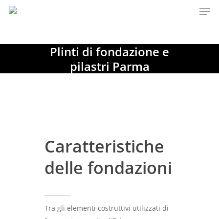
Plinti di fondazione e
Hit enter to search or ESC to close
pilastri Parma
Caratteristiche
delle fondazioni
Tra gli elementi costruttivi utilizzati di