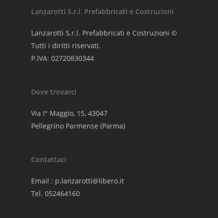
Lanzarotti S.r.l. Prefabbricati e Costruzioni
Lanzarotti S.r.l. Prefabbricati e Costruzioni ©
Tutti i diritti riservati.
P.IVA: 02720830344
Dove trovarci
Via I° Maggio, 15, 43047
Pellegrino Parmense (Parma)
Contattaci
Email :
p.lanzarotti@libero.it
Tel. 052464160